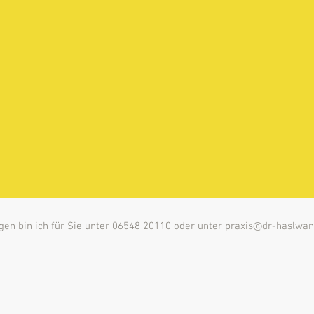
gen bin ich für Sie unter 06548 20110 oder unter
praxis@dr-haslwant